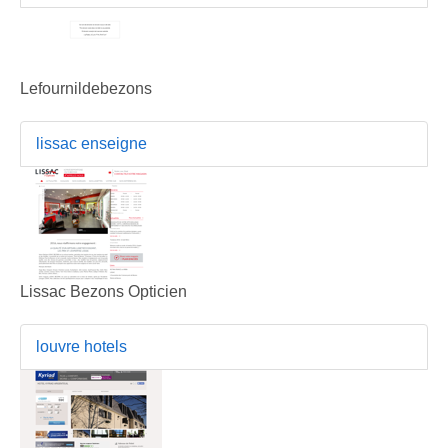
Lefournildebezons
lissac enseigne
Lissac Bezons Opticien
louvre hotels