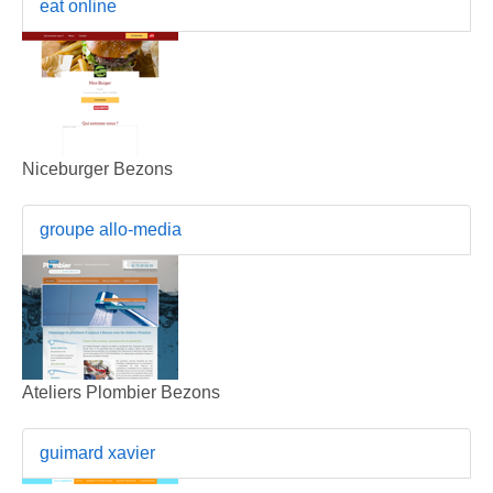
eat online
Niceburger Bezons
groupe allo-media
Ateliers Plombier Bezons
guimard xavier