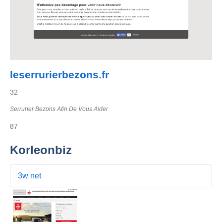
leserrurierbezons.fr
32
Serrurier Bezons Afin De Vous Aider
87
Korleonbiz
3w net