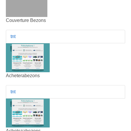
Couverture Bezons
tnt
Acheterabezons
tnt
Achetezabezons