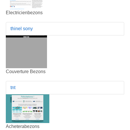
Electricienbezons
thinel sony
Couverture Bezons
tnt
Acheterabezons