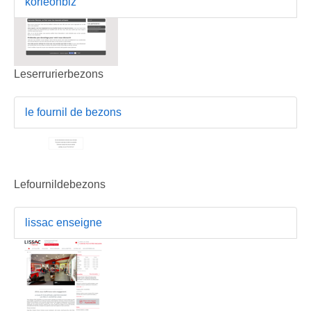
korleonbiz
Leserrurierbezons
le fournil de bezons
Lefournildebezons
lissac enseigne