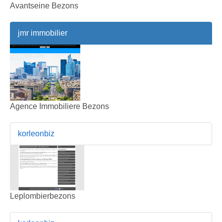
Avantseine Bezons
jmr immobilier
Agence Immobiliere Bezons
korleonbiz
Leplombierbezons