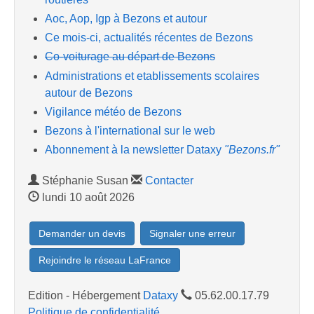
Aoc, Aop, Igp à Bezons et autour
Ce mois-ci, actualités récentes de Bezons
Co-voiturage au départ de Bezons
Administrations et etablissements scolaires
autour de Bezons
Vigilance météo de Bezons
Bezons à l'international sur le web
Abonnement à la newsletter Dataxy
"Bezons.fr"
Stéphanie Susan
Contacter
lundi 10 août 2026
Demander un devis
Signaler une erreur
Rejoindre le réseau LaFrance
Edition - Hébergement
Dataxy
05.62.00.17.79
Politique de confidentialité